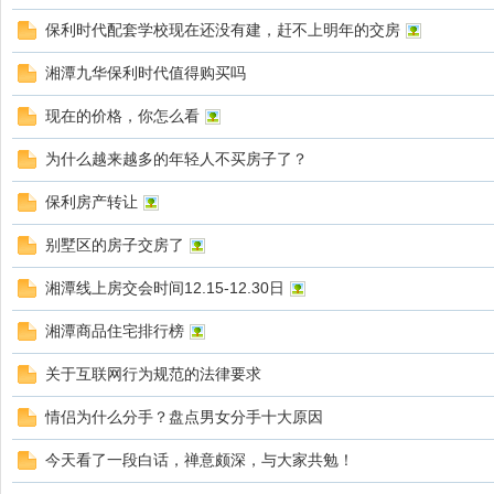
保利时代配套学校现在还没有建，赶不上明年的交房
湘潭九华保利时代值得购买吗
圈
现在的价格，你怎么看
为什么越来越多的年轻人不买房子了？
保利房产转让
别墅区的房子交房了
湘潭线上房交会时间12.15-12.30日
湘潭商品住宅排行榜
关于互联网行为规范的法律要求
情侣为什么分手？盘点男女分手十大原因
今天看了一段白话，禅意颇深，与大家共勉！