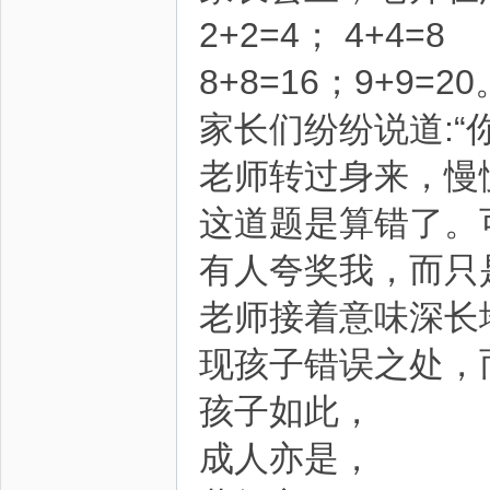
2+2=4； 4+4=8
8+8=16；9+9=20
家长们纷纷说道:“
老师转过身来，慢
这道题是算错了。
有人夸奖我，而只
老师接着意味深长
现孩子错误之处，
孩子如此，
成人亦是，