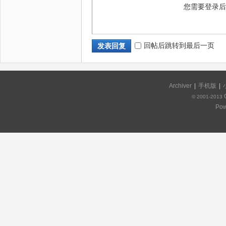
您需要登录
回帖后跳转到最后一页
发表回复
Archiver
|
手机版
|
© 2001-2013
Pow