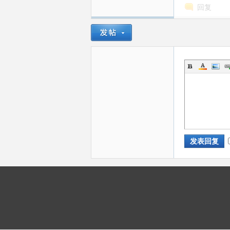
回复
圈
发表回复