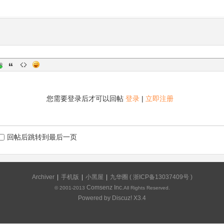
您需要登录后才可以回帖
登录
|
立即注册
回帖后跳转到最后一页
Archiver
|
手机版
|
小黑屋
|
九华圈
(
浙ICP备13037409号
)
Comsenz Inc.
© 2001-2013
All Rights Reserved.
Powered by
Discuz!
X3.4