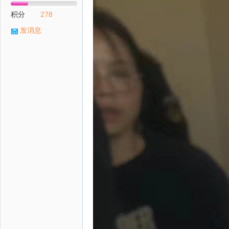
积分
278
发消息